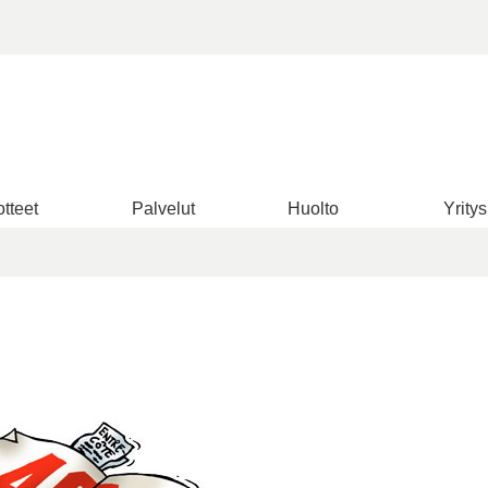
tteet
Palvelut
Huolto
Yritys