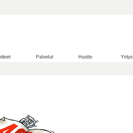
tteet
Palvelut
Huolto
Yritys