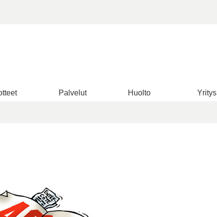
tteet
Palvelut
Huolto
Yritys