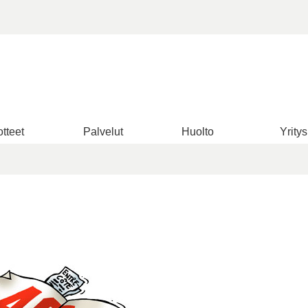
tteet
Palvelut
Huolto
Yritys