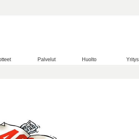
tteet
Palvelut
Huolto
Yritys