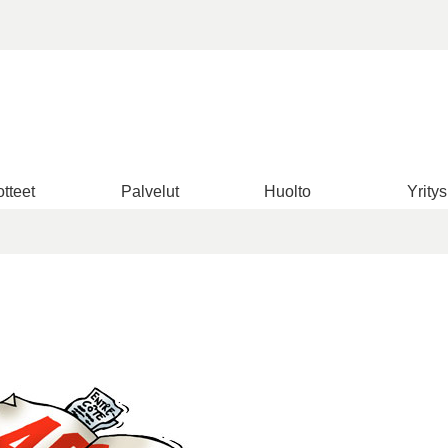
tteet
Palvelut
Huolto
Yritys